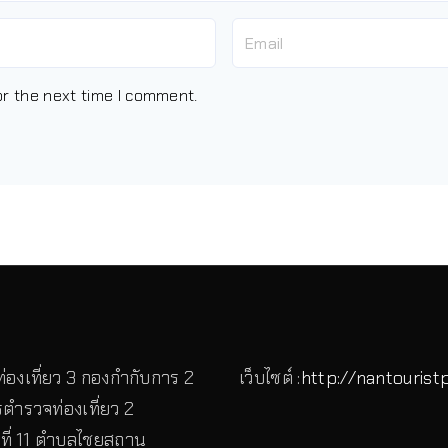
or the next time I comment.
่องเที่ยว 3 กองกำกับการ 2
เว็บไซต์ :
http://nantourist
ตำรวจท่องเที่ยว 2
ู่ที่ 11 ตำบลไชยสถาน