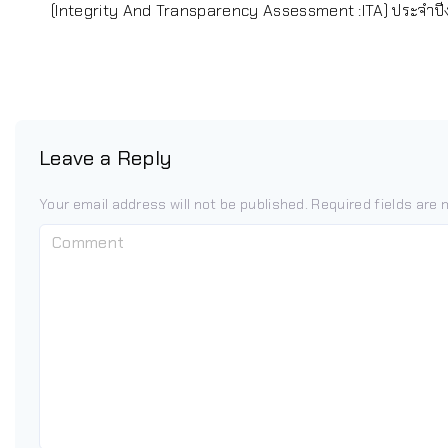
(Integrity And Transparency Assessment :ITA) ประจำ
Leave a Reply
Your email address will not be published.
Required fields are