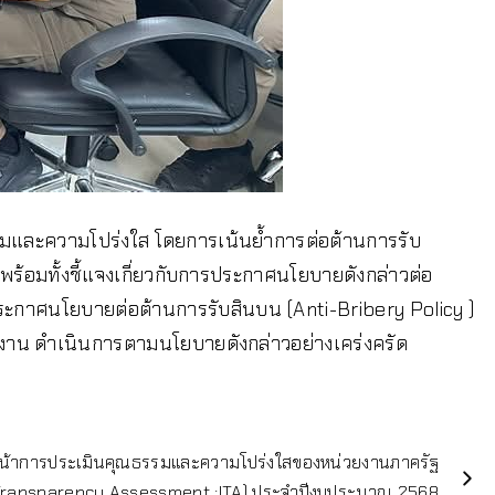
ธรรมและความโปร่งใส โดยการเน้นย้ำการต่อต้านการรับ
 พร้อมทั้งชี้แจงเกี่ยวกับการประกาศนโยบายดังกล่าวต่อ
ระกาศนโยบายต่อต้านการรับสินบน (Anti-Bribery Policy )
ยงาน ดำเนินการตามนโยบายดังกล่าวอย่างเคร่งครัด
หน้าการประเมินคุณธรรมและความโปร่งใสของหน่วยงานภาครัฐ
 Transparency Assessment :ITA) ประจำปีงบประมาณ 2568