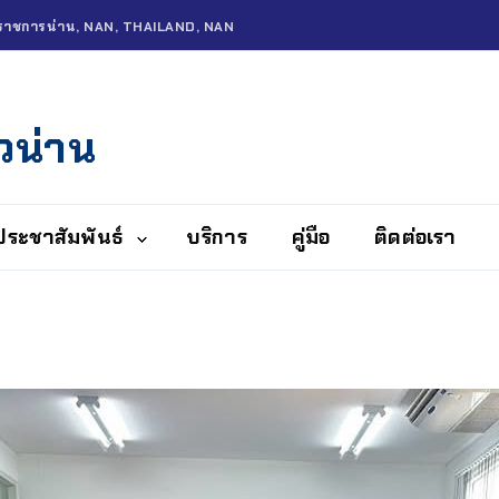
์ราชการน่าน, NAN, THAILAND, NAN
วน่าน
ประชาสัมพันธ์
บริการ
คู่มือ
ติดต่อเรา
ิจผู้บังคับ
ชา
การใช้จ่ายงบ
มาณประจำปี
8
ยงานผลการ