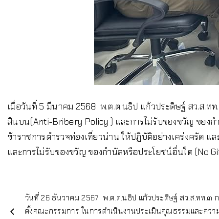
เมื่อวันที่ 5 มีนาคม 2568 พ.ต.ต.นธิป แก้วประดิษฐ์ สว.
สินบน(Anti-Bribery Policy ) และการไม่รับของขวัญ ของกำนั
ข้าราชการตำรวจท่องเที่ยวน่าน ให้ปฏิบัติอย่างเคร่งครั
และการไม่รับของขวัญ ของกำนัลหรือประโยชน์อื่นใด (No G
วันที่ 26 ธันวาคม 2567 พ.ต.ต.นธิป แก้วประดิษฐ์ สว.ส.ทท.๓ 
ตั้งคณะกรรมการ ในการดำเนินงานประเมินคุณธรรมและความ