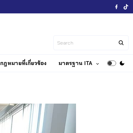
กฎหมายที่เกี่ยวข้อง
มาตรฐาน ITA
ITA2567
ITA2568
ITA2569