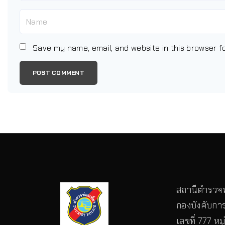
Save my name, email, and website in this browser f
สถานีตำรวจท
กองบังคับการ
เลขที่ 777 หม