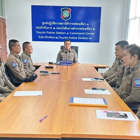
บัติราชการ
จำเดือน