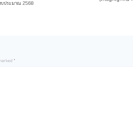
ปีงบประมาณ 2568
 marked
*