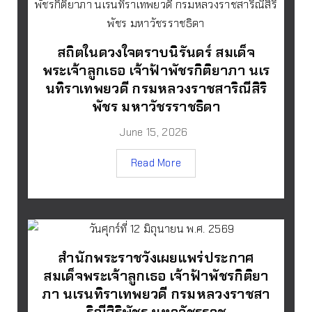
สถิตในดวงใจตราบนิรันดร์ สมเด็จ
พระเจ้าลูกเธอ เจ้าฟ้าพัชรกิติยาภา นเร
นทิราเทพยวดี กรมหลวงราชสาริณีสิริ
พัชร มหาวัชรราชธิดา
June 15, 2026
Read More
สำนักพระราชวังเผยแพร่ประกาศ
สมเด็จพระเจ้าลูกเธอ เจ้าฟ้าพัชรกิติยา
ภา นเรนทิราเทพยวดี กรมหลวงราชสา
ริณีสิริพัชร มหาวัชรราช