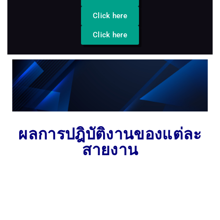
Click here
Click here
ผลการปฎิบัติงานของแต่ละ
สายงาน
กลุ่มงานอำนวยการ