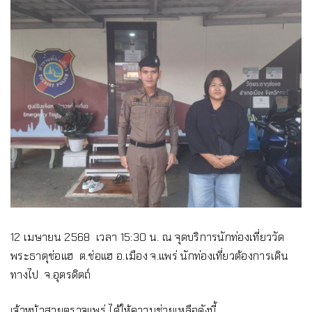
12 เมษายน 2568 เวลา 15:30 น. ณ จุดบริการนักท่องเที่ยววัด
พระธาตุช่อแฮ ต.ช่อแฮ อ.เมือง จ.แพร่ นักท่องเที่ยวต้องการเดิน
ทางไป จ.อุตรดิตถ์
เจ้าหน้าสายตรวจแพร่ ได้ให้ความช่วยเหลือดังนี้