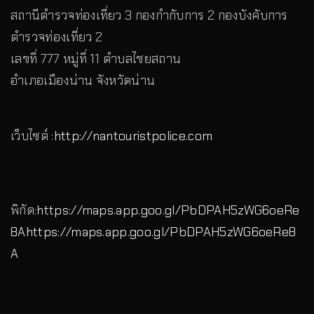
สถานีตำรวจท่องเที่ยว 3 กองกำกับการ 2 กองบังคับการ
ตำรวจท่องเที่ยว 2
เลขที่ 777 หมู่ที่ 11 ตำบลไชยสถาน
อำเภอเมืองน่าน จังหวัดน่าน
เว็บไซต์ :
http://nantouristpolice.com
พิกัด:
https://maps.app.goo.gl/PbDPAH5zWG6oeRe
8A
https://maps.app.goo.gl/PbDPAH5zWG6oeRe8
A