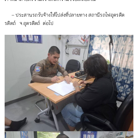
– ประสานรถรับจ้างให้ไปส่งที่ปลายทาง สถานีรถไฟอุตรดิต
รดิตถ์ จ.อุตรดิตถ์ ต่อไป