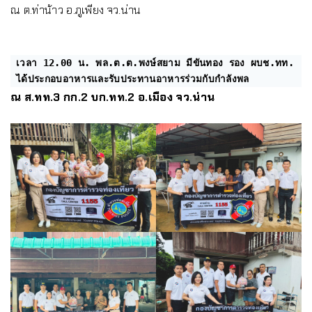
ณ ต.ท่าน้าว อ.ภูเพียง จว.น่าน
เวลา 12.00 น. พล.ต.ต.พงษ์สยาม มีขันทอง รอง ผบช.ทท.
ได้ประกอบอาหารและรับประทานอาหารร่วมกับกำลังพล
ณ ส.ทท.3 กก.2 บก.ทท.2 อ.เมือง จว.น่าน