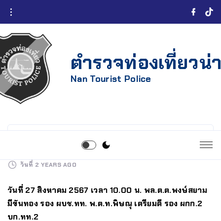
ตำรวจท่องเที่ยวน่
Nan Tourist Police
วันที่
2 YEARS AGO
วันที่ 27 สิงหาคม 2567 เวลา 10.00 น. พล.ต.ต.พงษ์สยาม
มีขันทอง รอง ผบช.ทท. พ.ต.ท.พิษณุ เตรียมดี รอง ผกก.2
บก.ทท.2