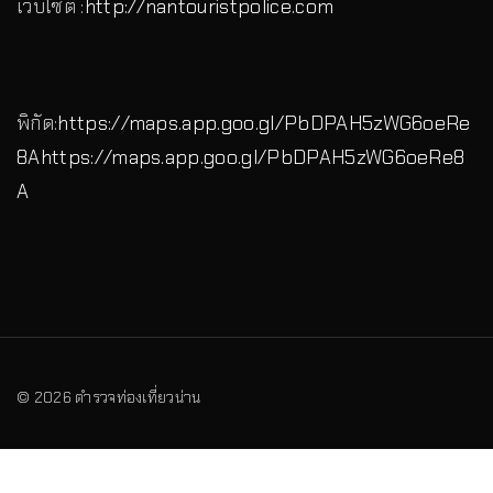
เว็บไซต์ :
http://nantouristpolice.com
พิกัด:
https://maps.app.goo.gl/PbDPAH5zWG6oeRe
8A
https://maps.app.goo.gl/PbDPAH5zWG6oeRe8
A
©
2026
ตำรวจท่องเที่ยวน่าน