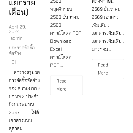
แยกราย
2568
พฤศจิกายน
พฤศจิกายน
2569 ธันวาคม
เดือน)
2568 ธันวาคม
2569 เอกสาร
2568
เพิ่มเติม :
April 29,
2024
ดาวน์โหลด PDF
เอกสารเพิ่มเติม :
admin
Download
เอกสารเพิ่มเติม :
ประกาศจัดซื้อ
Excel
มกราคม...
จัดจ้าง
ดาวน์โหลด
(0)
PDF ...
Read
ตารางสรุปผล
More
การจัดซื้อจัดจ้าง
Read
ของ ส.ทท3 กก.2
More
บก.ทท.2 ประจำ
ปีงบประมาณ
2567 ไฟล์
เอกสารแนบ
ตุลาคม