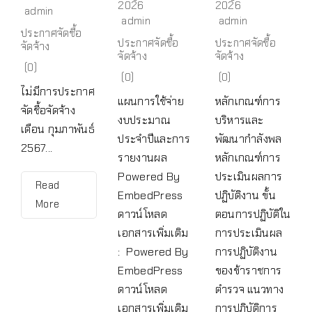
2026
2026
admin
admin
admin
ประกาศจัดซื้อ
ประกาศจัดซื้อ
ประกาศจัดซื้อ
จัดจ้าง
จัดจ้าง
จัดจ้าง
(0)
(0)
(0)
ไม่มีการประกาศ
แผนการใช้จ่าย
หลักเกณฑ์การ
จัดชื้อจัดจ้าง
งบประมาณ
บริหารและ
เดือน กุมภาพันธ์
ประจำปีและการ
พัฒนากำลังพล
2567...
รายงานผล
หลักเกณฑ์การ
Powered By
ประเมินผลการ
Read
EmbedPress
ปฏิบัติงาน ขั้น
More
ดาวน์โหลด
ตอนการปฏิบัติใน
เอกสารเพิ่มเติม
การประเมินผล
: Powered By
การปฏิบัติงาน
EmbedPress
ของข้าราชการ
ดาวน์โหลด
ตำรวจ แนวทาง
เอกสารเพิ่มเติม
การปฏิบัติการ