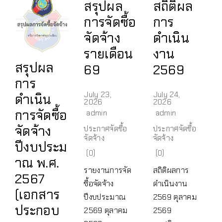
สรุปผล
สถิติผล
การจัดซื้อ
การ
จัดจ้าง
ดำเนิน
รายเดือน
งาน
สรุปผล
69
2569
การ
July 23,
July 24,
ดำเนิน
2026
2026
การจัดซื้อ
admin
admin
จัดจ้าง
ประกาศจัดซื้อ
ประกาศจัดซื้อ
จัดจ้าง
จัดจ้าง
ปีงบประม
(0)
(0)
าณ พ.ศ.
รายงานการจัด
สถิติผลการ
2567
ซื้อจัดจ้าง
ดำเนินงาน
(เอกสาร
ปีงบประมาณ
2569 ตุลาคม
ประกอบ
2569 ตุลาคม
2569