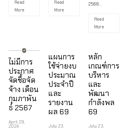
Read
Read
2566...
More
More
Read
More
แผนการ
หลัก
ไม่มีการ
ใช้จ่ายงบ
เกณฑ์การ
ประกาศ
ประมาณ
บริหาร
จัดชื้อจัด
ประจำปี
และ
จ้าง เดือน
และ
พัฒนา
กุมภาพัน
รายงาน
กำลังพล
ธ์ 2567
ผล 69
69
April 29,
July 23,
July 23,
2024