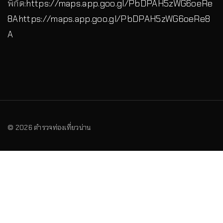
พิกัด:
https://maps.app.goo.gl/PbDPAH5zWG6oeRe
8A
https://maps.app.goo.gl/PbDPAH5zWG6oeRe8
A
©
2026
ตำรวจท่องเที่ยวน่าน