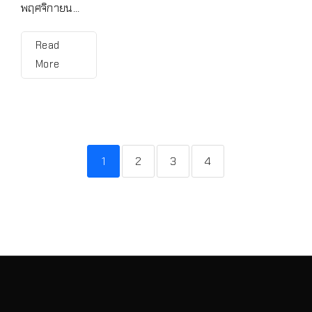
พฤศจิกายน...
Read
More
1
2
3
4